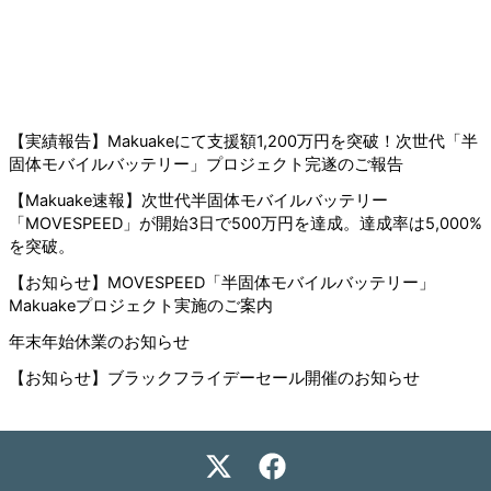
【実績報告】Makuakeにて支援額1,200万円を突破！次世代「半
固体モバイルバッテリー」プロジェクト完遂のご報告
【Makuake速報】次世代半固体モバイルバッテリー
「MOVESPEED」が開始3日で500万円を達成。達成率は5,000%
を突破。
【お知らせ】MOVESPEED「半固体モバイルバッテリー」
Makuakeプロジェクト実施のご案内
年末年始休業のお知らせ
【お知らせ】ブラックフライデーセール開催のお知らせ
X
F