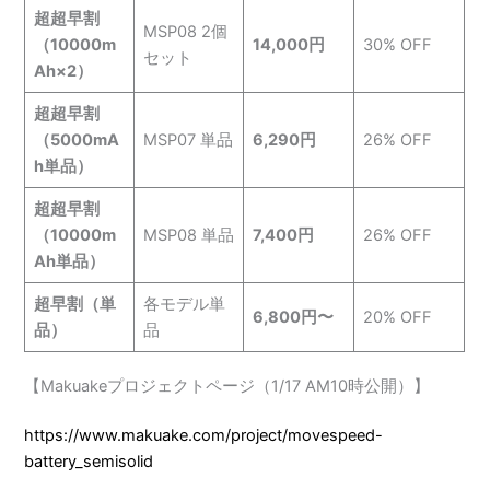
超超早割
MSP08 2個
（10000m
14,000円
30% OFF
セット
Ah×2）
超超早割
（5000mA
MSP07 単品
6,290円
26% OFF
h単品）
超超早割
（10000m
MSP08 単品
7,400円
26% OFF
Ah単品）
超早割（単
各モデル単
6,800円〜
20% OFF
品）
品
【Makuakeプロジェクトページ（1/17 AM10時公開）】
https://www.makuake.com/project/movespeed-
battery_semisolid