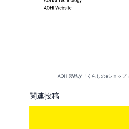
AOHAI Technology
AOHI Website
関連投稿