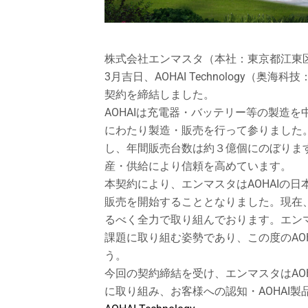
株式会社エンマスタ（本社：東京都江東区
3月吉日、AOHAI Technology（
契約を締結しました。
AOHAIは充電器・バッテリー等の製造
にわたり製造・販売を行って参りました
し、年間販売台数は約３億個にのぼりま
産・供給により信頼を高めています。
本契約により、エンマスタはAOHAIの日
販売を開始することとなりました。現在
るべく全力で取り組んでおります。エン
課題に取り組む姿勢であり、この度のAO
う。
今回の契約締結を受け、エンマスタはAO
に取り組み、お客様への認知・AOHAI