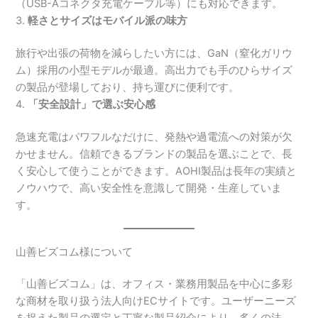
（USB-Aコネクタ充電ケーブル等）にも対応できます。
3.
軽さとサイズはモバイル派の味方
旅行や出張の荷物を減らしたい方には、GaN（窒化ガリウ
ム）採用の小型モデルが最適。高出力でも手のひらサイズ
の製品が登場しており、持ち運びに便利です。
4.
「安全設計」で選ぶ安心感
急速充電はパワフルなだけに、発熱や過電流への対策が欠
かせません。信頼できるブランドの製品を選ぶことで、長
く安心して使うことができます。AOHI製品は長年の実績と
ノウハウで、高い安全性を意識して開発・生産していま
す。
山善ビズコム様について
「山善ビズコム」は、オフィス・業務用製品を中心に多彩
な商材を取り扱う法人向けECサイトです。ユーザーニーズ