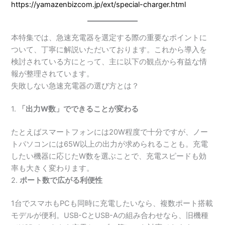
https://yamazenbizcom.jp/ext/special-charger.html
本特集では、急速充電器を選定する際の重要なポイントに
ついて、丁寧に解説いただいております。これから導入を
検討されている方にとって、主に以下の観点から有益な情
報が整理されています。
失敗しない急速充電器の選び方とは？
1.
「出力W数」でできることが変わる
たとえばスマートフォンには20W程度で十分ですが、ノー
トパソコンには65W以上の出力が求められることも。充電
したい機器に応じたW数を選ぶことで、充電スピードも効
率も大きく変わります。
2.
ポート数で広がる利便性
1台でスマホもPCも同時に充電したいなら、複数ポート搭載
モデルが便利。USB-CとUSB-Aの組み合わせなら、旧機種