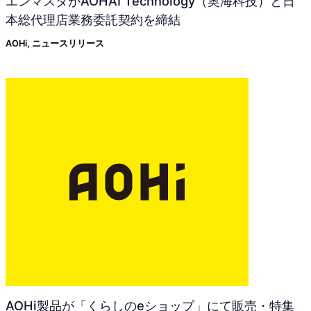
エンマスタがAOHAI Technology（奥海科技）と日
本総代理店業務委託契約を締結
AOHi
,
ニュースリリース
AOHi製品が「くらしのeショップ」にて販売・特集